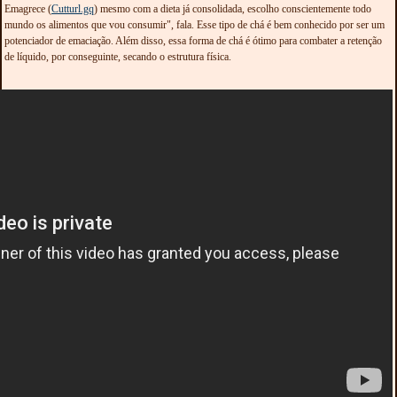
Emagrece (
Cutturl.gq
) mesmo com a dieta já consolidada, escolho conscientemente todo
mundo os alimentos que vou consumir", fala. Esse tipo de chá é bem conhecido por ser um
potenciador de emaciação. Além disso, essa forma de chá é ótimo para combater a retenção
de líquido, por conseguinte, secando o estrutura física.