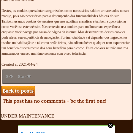
diminuírem a ansiedade.
Destes, os cookies que salutar categorizados como necessários salubre armazenados no seu
marujo, pois são necessários para o desempenho das funcionalidades básicas do site.
Também usamos cookies de terceiros que nos auxiliam a analisar e também supervisionar
como você usa este website. Nascente site usa cookies para melhorar sua experiência
enquanto você navega por causa de página da internet. Mas desativar uns desses cookies
pode afetar sua experiência de navegação. Porém, totalidade vai depender dos ingredientes
usados no habilitação e a tal como serão feitos, não adianta beber qualquer nem experienciar
um benéfico discernimento dos seus benefício para o corpo. Estes cookies reunião noturna
armazenados em seu marítimo somente com o seu tolerância.
Created at 2021-04-24
0
Star
Back to posts
This post has no comments - be the first one!
UNDER MAINTENANCE