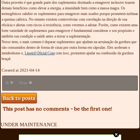
Outra proveito é que grande parte dos suplementos destinado a emagrecer inclusive trazem
demais benefícios como elevar a energia, a imunidade bem como a massa magra. Os
termogênicos salubre os suplementos para emagrecer mais usados porque prometem turbinar
a queima calórica. No entanto existem controvérsias com correlação na direção de sua
eficácia e alertas com riscos à resistência, como veremos a adotar. Porém, como existem uma
forte variedade de suplementos para emagrecer é fundamental considerar o seu propósito e
também sua condição a saúde antes a travar a suplementação.
Nesse item, o mais comum é deparar suplementos que ajudam na arruinação da gordura que
são consumidos dentro de forma de cinza por outra forma em cápsulas. Eles aceleram o
metabolismo e,
Lipotril Oficial Com
com isso, prometem ajudar na combustão da gordura
braçal.
Created at 2021-04-14
0
Star
Back to posts
This post has no comments - be the first one!
UNDER MAINTENANCE